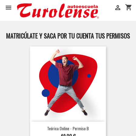
shopping_cart


MATRICÚLATE Y SACA POR TU CUENTA TUS PERMISOS
Teórica Online - Permiso B